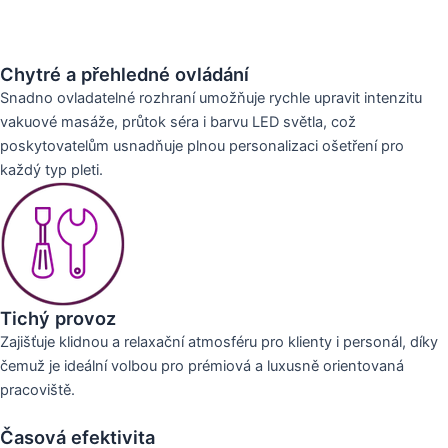
Chytré a přehledné ovládání
Snadno ovladatelné rozhraní umožňuje rychle upravit intenzitu
vakuové masáže, průtok séra i barvu LED světla, což
poskytovatelům usnadňuje plnou personalizaci ošetření pro
každý typ pleti.
Tichý provoz
Zajišťuje klidnou a relaxační atmosféru pro klienty i personál, díky
čemuž je ideální volbou pro prémiová a luxusně orientovaná
pracoviště.
Časová efektivita