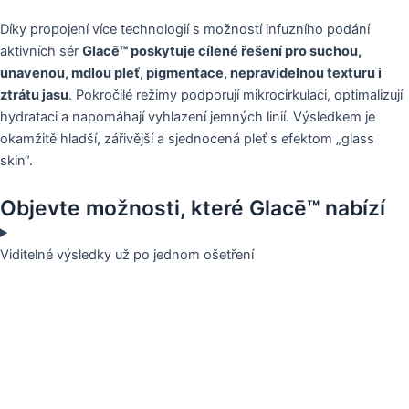
Díky propojení více technologií s možností infuzního podání
aktivních sér
Glacē™ poskytuje cílené řešení pro suchou,
unavenou, mdlou pleť, pigmentace, nepravidelnou texturu i
ztrátu jasu
. Pokročilé režimy podporují mikrocirkulaci, optimalizují
hydrataci a napomáhají vyhlazení jemných linií. Výsledkem je
okamžitě hladší, zářivější a sjednocená pleť s efektom „glass
skin“.
Objevte možnosti, které Glacē™ nabízí
Viditelné výsledky už po jednom ošetření