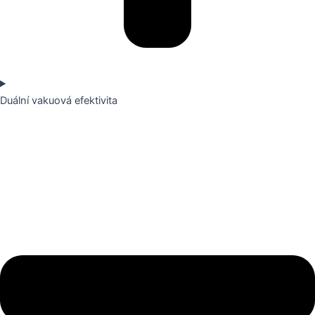
Duální vakuová efektivita