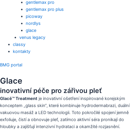
gentlemax pro
gentlemax pro plus
picoway
nordlys
glace
venus legacy
classy
kontakty
BMG portal
Glace
inovativní péče pro zářivou pleť
Glacē™ Treatment
je inovativní ošetření inspirované korejským
konceptem „glass skin“, které kombinuje hydrodermabrazi, duální
vakuovou masáž a LED technologii. Toto pokročilé spojení jemně
exfoliuje, čistí a obnovuje pleť, zatímco aktivní séra pronikají do
hloubky a zajišťují intenzivní hydrataci a okamžité rozjasnění.