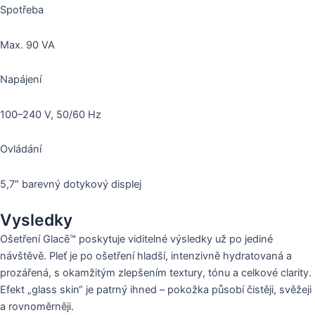
Spotřeba
Max. 90 VA
Napájení
100–240 V, 50/60 Hz
Ovládání
5,7″ barevný dotykový displej
Vysledky
Ošetření Glacē™ poskytuje viditelné výsledky už po jediné
návštěvě. Pleť je po ošetření hladší, intenzivně hydratovaná a
prozářená, s okamžitým zlepšením textury, tónu a celkové clarity.
Efekt „glass skin“ je patrný ihned – pokožka působí čistěji, svěžeji
a rovnoměrněji.