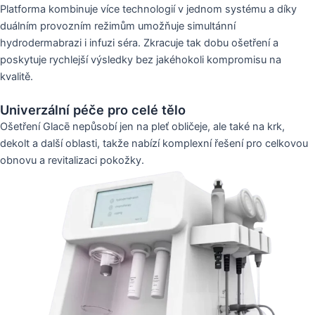
Platforma kombinuje více technologií v jednom systému a díky
duálním provozním režimům umožňuje simultánní
hydrodermabrazi i infuzi séra. Zkracuje tak dobu ošetření a
poskytuje rychlejší výsledky bez jakéhokoli kompromisu na
kvalitě.
Univerzální péče pro celé tělo
Ošetření Glacē nepůsobí jen na pleť obličeje, ale také na krk,
dekolt a další oblasti, takže nabízí komplexní řešení pro celkovou
obnovu a revitalizaci pokožky.