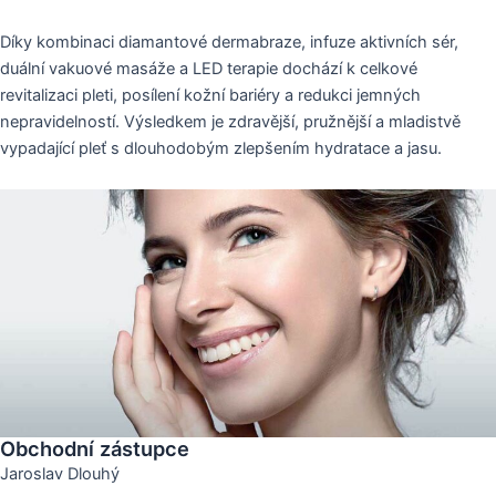
Díky kombinaci diamantové dermabraze, infuze aktivních sér,
duální vakuové masáže a LED terapie dochází k celkové
revitalizaci pleti, posílení kožní bariéry a redukci jemných
nepravidelností. Výsledkem je zdravější, pružnější a mladistvě
vypadající pleť s dlouhodobým zlepšením hydratace a jasu.
Obchodní zástupce
Jaroslav Dlouhý