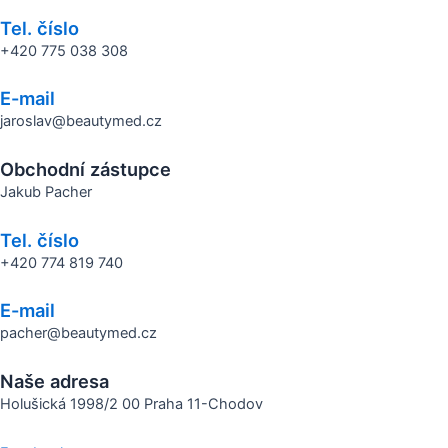
Tel. číslo
+420 775 038 308
E-mail
jaroslav@beautymed.cz
Obchodní zástupce
Jakub Pacher
Tel. číslo
+420 774 819 740
E-mail
pacher@beautymed.cz
Naše adresa
Holušická 1998/2 00 Praha 11-Chodov