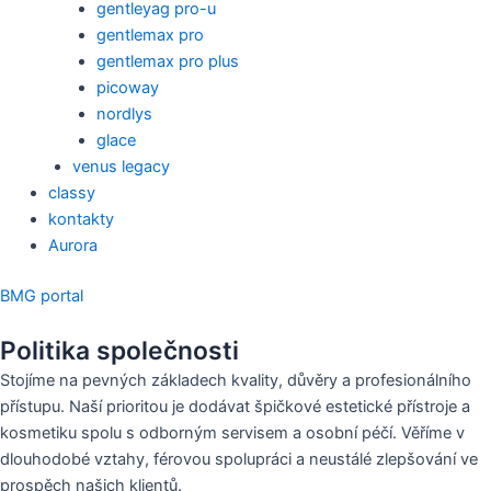
gentleyag pro-u
gentlemax pro
gentlemax pro plus
picoway
nordlys
glace
venus legacy
classy
kontakty
Aurora
BMG portal
Politika společnosti
Stojíme na pevných základech kvality, důvěry a profesionálního
přístupu. Naší prioritou je dodávat špičkové estetické přístroje a
kosmetiku spolu s odborným servisem a osobní péčí. Věříme v
dlouhodobé vztahy, férovou spolupráci a neustálé zlepšování ve
prospěch našich klientů.