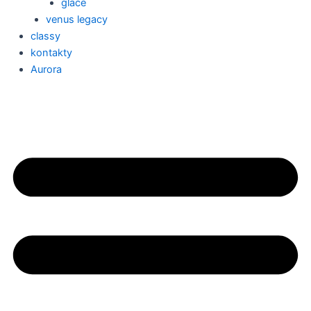
glace
venus legacy
classy
kontakty
Aurora