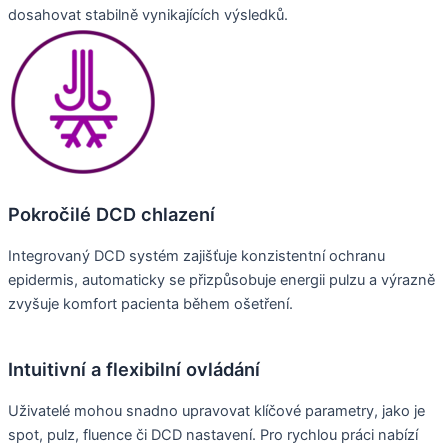
dosahovat stabilně vynikajících výsledků.
Pokročilé DCD chlazení
Integrovaný DCD systém zajišťuje konzistentní ochranu
epidermis, automaticky se přizpůsobuje energii pulzu a výrazně
zvyšuje komfort pacienta během ošetření.
Intuitivní a flexibilní ovládání
Uživatelé mohou snadno upravovat klíčové parametry, jako je
spot, pulz, fluence či DCD nastavení. Pro rychlou práci nabízí