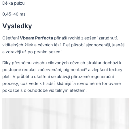
Délka pulzu
0,45–40 ms
Vysledky
Ošetření
Vbeam Perfecta
přináší rychlé zlepšení zarudnutí,
viditelných žilek a cévních lézí. Pleť působí sjednoceněji, jasněji
a zdravěji už po prvním sezení.
Díky přesnému zásahu cílovaných cévních struktur dochází k
postupné redukci začervenání, pigmentací* a zlepšení textury
pleti. V průběhu ošetření se aktivují přirozené regenerační
procesy, což vede k hladší, klidnější a rovnoměrně tónované
pokožce s dlouhodobě viditelným efektem.