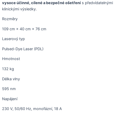
vysoce účinné, cílené a bezpečné ošetření
s předvídatelnými
klinickými výsledky.
Rozměry
109 cm × 40 cm × 76 cm
Laserový typ
Pulsed-Dye Laser (PDL)
Hmotnost
132 kg
Délka vlny
595 nm
Napájení
230 V, 50/60 Hz, monofázní, 18 A