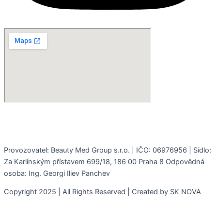
Provozovatel: Beauty Med Group s.r.o. | IČO: 06976956 | Sídlo:
Za Karlínským přístavem 699/18, 186 00 Praha 8 Odpovědná
osoba: Ing. Georgi Iliev Panchev
Copyright 2025 | All Rights Reserved | Created by SK NOVA