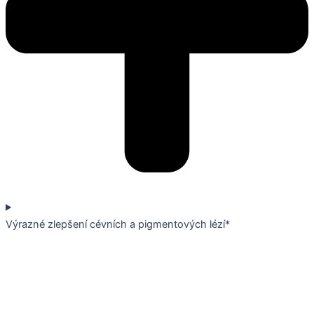
Výrazné zlepšení cévních a pigmentových lézí*