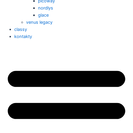
picoway
nordlys
glace
venus legacy
classy
kontakty