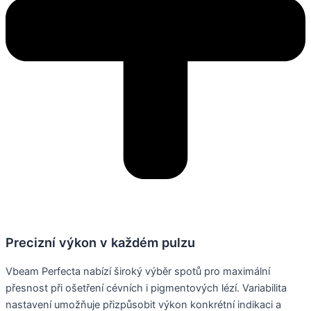
Precizní výkon v každém pulzu
Vbeam Perfecta nabízí široký výběr spotů pro maximální
přesnost při ošetření cévních i pigmentových lézí. Variabilita
nastavení umožňuje přizpůsobit výkon konkrétní indikaci a