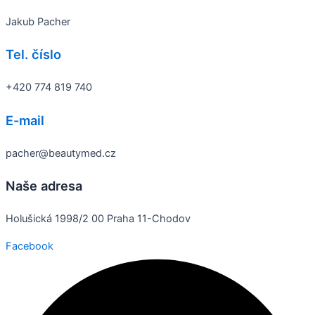
Jakub Pacher
Tel. číslo
+420 774 819 740
E-mail
pacher@beautymed.cz
Naše adresa
Holušická 1998/2 00 Praha 11-Chodov
Facebook