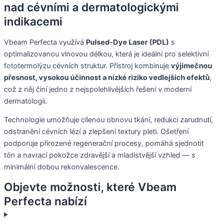
nad cévními a dermatologickými
indikacemi
Vbeam Perfecta využívá
Pulsed-Dye Laser (PDL)
s
optimalizovanou vlnovou délkou, která je ideální pro selektivní
fototermolýzu cévních struktur. Přístroj kombinuje
výjimečnou
přesnost, vysokou účinnost a nízké riziko vedlejších efektů
,
což z něj činí jedno z nejspolehlivějších řešení v moderní
dermatologii.
Technologie umožňuje cílenou obnovu tkání, redukci zarudnutí,
odstranění cévních lézí a zlepšení textury pleti. Ošetření
podporuje přirozené regenerační procesy, pomáhá sjednotit
tón a navrací pokožce zdravější a mladistvější vzhled — s
minimální dobou rekonvalescence.
Objevte možnosti, které Vbeam
Perfecta nabízí