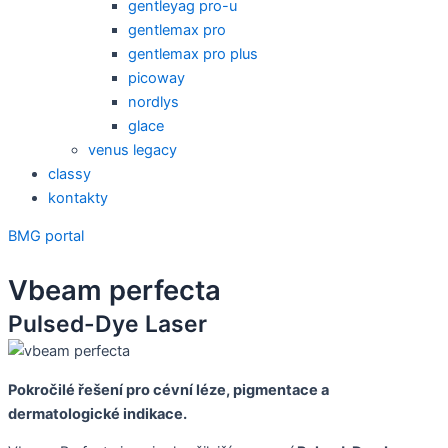
gentleyag pro-u
gentlemax pro
gentlemax pro plus
picoway
nordlys
glace
venus legacy
classy
kontakty
BMG portal
Vbeam perfecta
Pulsed-Dye Laser
Pokročilé řešení pro cévní léze, pigmentace a
dermatologické indikace.