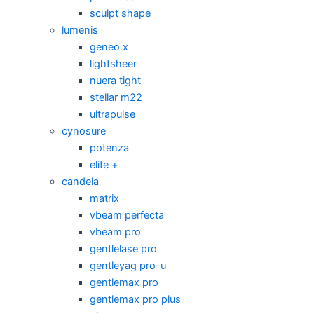
sculpt shape
lumenis
geneo x
lightsheer
nuera tight
stellar m22
ultrapulse
cynosure
potenza
elite +
candela
matrix
vbeam perfecta
vbeam pro
gentlelase pro
gentleyag pro-u
gentlemax pro
gentlemax pro plus